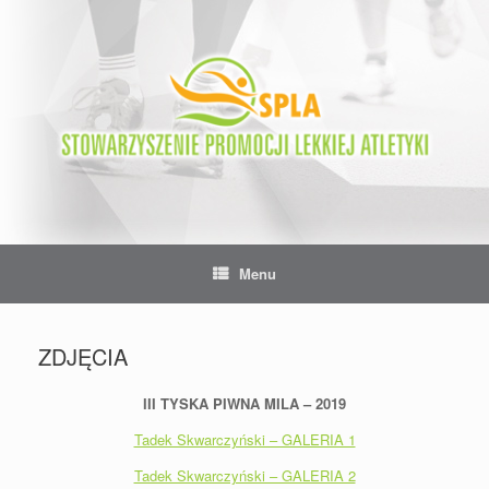
Skip
to
content
Menu
ZDJĘCIA
III TYSKA PIWNA MILA – 2019
Tadek Skwarczyński – GALERIA 1
Tadek Skwarczyński – GALERIA 2