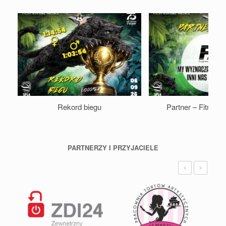
Rekord biegu
Partner – Fitness 
PARTNERZY I PRZYJACIELE
‹
›