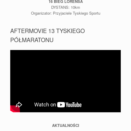
16 BIEG LORENSA
DYSTANS: 10km
Organizator: Przyjaciele Tyskiego Sportu
AFTERMOVIE 13 TYSKIEGO
PÓŁMARATONU
AKTUALNOŚCI