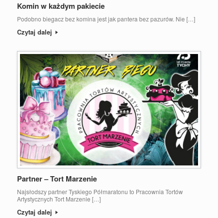
Komin w każdym pakiecie
Podobno biegacz bez komina jest jak pantera bez pazurów. Nie […]
Czytaj dalej
Partner – Tort Marzenie
Najsłodszy partner Tyskiego Półmaratonu to Pracownia Tortów
Artystycznych Tort Marzenie […]
Czytaj dalej