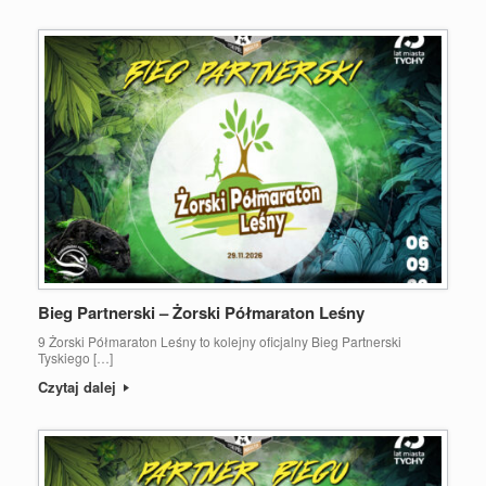
Bieg Partnerski – Żorski Półmaraton Leśny
9 Żorski Półmaraton Leśny to kolejny oficjalny Bieg Partnerski
Tyskiego […]
Czytaj dalej