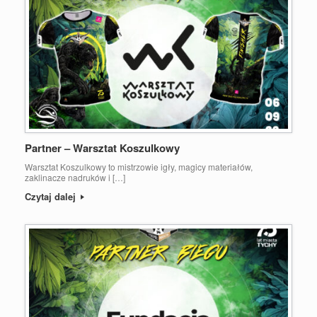
Partner – Warsztat Koszulkowy
Warsztat Koszulkowy to mistrzowie igły, magicy materiałów,
zaklinacze nadruków i […]
Czytaj dalej