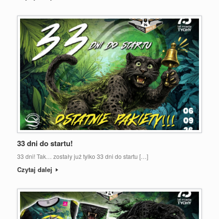
33 dni do startu!
33 dni! Tak… zostały już tylko 33 dni do startu […]
Czytaj dalej