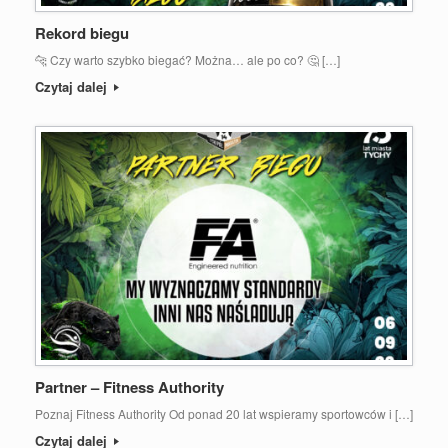
Rekord biegu
🐆 Czy warto szybko biegać? Można… ale po co? 🤔 […]
Czytaj dalej
Partner – Fitness Authority
Poznaj Fitness Authority Od ponad 20 lat wspieramy sportowców i […]
Czytaj dalej