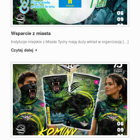
Wsparcie z miasta
Instytucje miejskie z Miasta Tychy mają duży wkład w organizację […]
Czytaj dalej