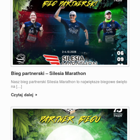
Bieg partnerski – Silesia Marathon
Nasz bieg partnerski Silesia Marathon to największe biegowe święto
na […]
Czytaj dalej