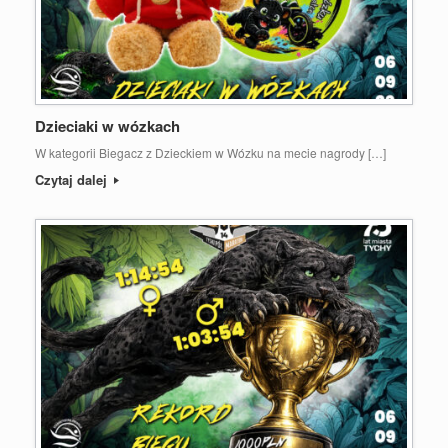
Dzieciaki w wózkach
W kategorii Biegacz z Dzieckiem w Wózku na mecie nagrody […]
Czytaj dalej