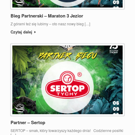
Bieg Partnerski – Maraton 3 Jezior
Z górami też się lubimy – oto nasz nowy bieg […]
Czytaj dalej
Partner – Sertop
SERTOP – smak, który towarzyszy każdego dnia! Codzienne posiłki
[…]