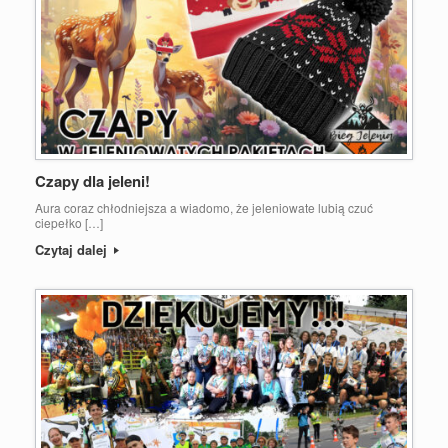
Czapy dla jeleni!
Aura coraz chłodniejsza a wiadomo, że jeleniowate lubią czuć
ciepełko […]
Czytaj dalej