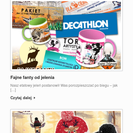
Fajne fanty od jelenia
Nasz etatowy jeleń postanowił Was porozpieszczać po biegu – jak
[…]
Czytaj dalej