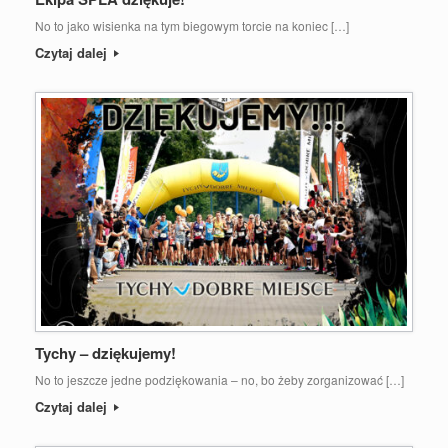
No to jako wisienka na tym biegowym torcie na koniec […]
Czytaj dalej
Tychy – dziękujemy!
No to jeszcze jedne podziękowania – no, bo żeby zorganizować […]
Czytaj dalej