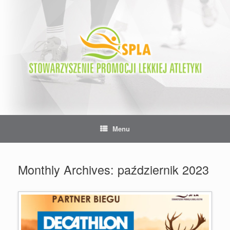
Skip
to
content
Menu
Monthly Archives:
październik 2023