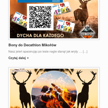
Bony do Decathlon Mikołów
Nasz jeleń spacerując po lesie nagle stanął jak wryty …. […]
Czytaj dalej