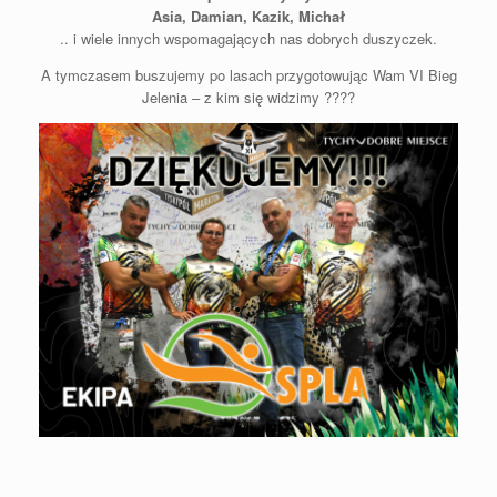
Asia, Damian, Kazik, Michał
.. i wiele innych wspomagających nas dobrych duszyczek.
A tymczasem buszujemy po lasach przygotowując Wam
VI Bieg
Jelenia
– z kim się widzimy ????