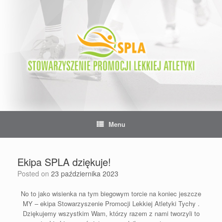
Skip
to
content
Menu
Ekipa SPLA dziękuje!
Posted on
23 października 2023
No to jako wisienka na tym biegowym torcie na koniec jeszcze
MY – ekipa
Stowarzyszenie Promocji Lekkiej Atletyki Tychy
.
Dziękujemy wszystkim Wam, którzy razem z nami tworzyli to