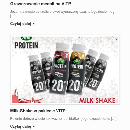
Grawerowanie medali na VITP
Jeżeli na mecie ustrzelicie swój wymarzony czas to będziecie mogli
[…]
Czytaj dalej
Milk-Shake w pakiecie VITP
Pewnie dobrze wiecie jak ważne jest białko i jego uzupełnienie […]
Czytaj dalej