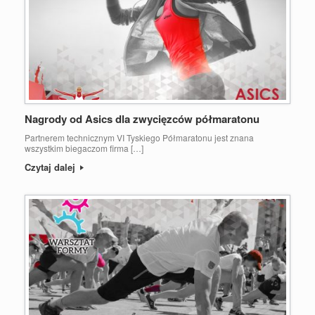
Nagrody od Asics dla zwycięzców półmaratonu
Partnerem technicznym VI Tyskiego Półmaratonu jest znana
wszystkim biegaczom firma […]
Czytaj dalej