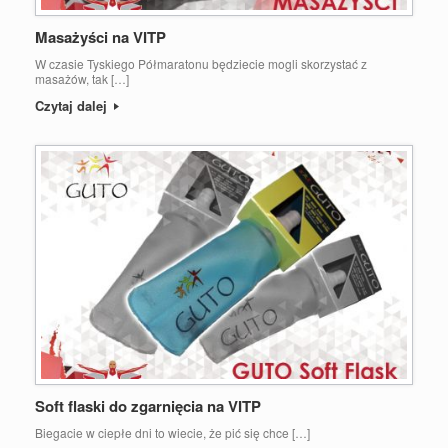
Masażyści na VITP
W czasie Tyskiego Półmaratonu będziecie mogli skorzystać z
masażów, tak […]
Czytaj dalej
Soft flaski do zgarnięcia na VITP
Biegacie w ciepłe dni to wiecie, że pić się chce […]