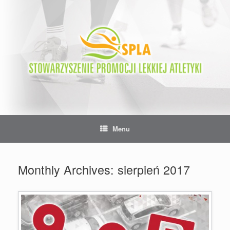
Skip
to
content
Menu
Monthly Archives:
sierpień 2017