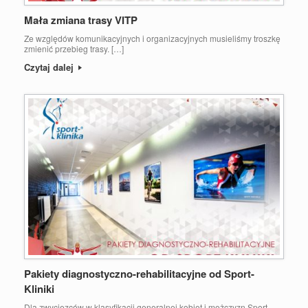
Mała zmiana trasy VITP
Ze względów komunikacyjnych i organizacyjnych musieliśmy troszkę
zmienić przebieg trasy. […]
Czytaj dalej
Pakiety diagnostyczno-rehabilitacyjne od Sport-
Kliniki
Dla zwycięzców w klasyfikacji generalnej kobiet i mężczyzn Sport-