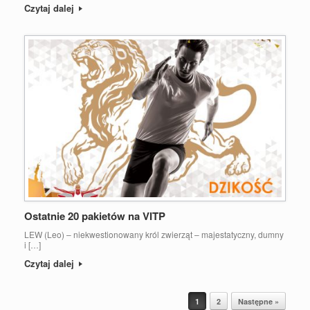
Czytaj dalej
Ostatnie 20 pakietów na VITP
LEW (Leo) – niekwestionowany król zwierząt – majestatyczny, dumny
i […]
Czytaj dalej
Post navigation
1
2
Następne »