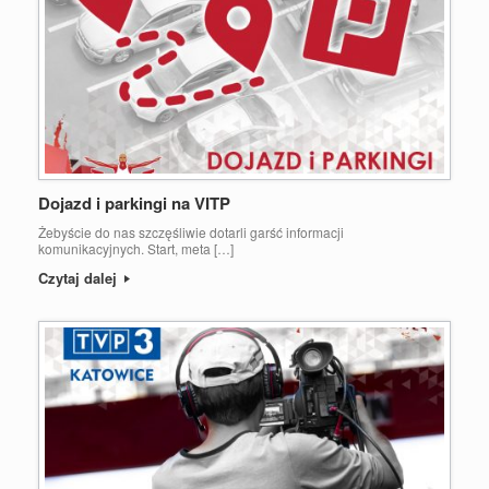
Dojazd i parkingi na VITP
Żebyście do nas szczęśliwie dotarli garść informacji
komunikacyjnych. Start, meta […]
Czytaj dalej