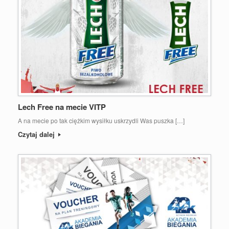
Lech Free na mecie VITP
A na mecie po tak ciężkim wysiłku uskrzydli Was puszka […]
Czytaj dalej