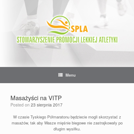
Skip
to
content
Menu
Masażyści na VITP
Posted on
23 sierpnia 2017
W czasie Tyskiego Półmaratonu będziecie mogli skorzystać z
masażów, tak aby Wasze mięśnie biegowe nie zastrajkowały po
długim wysiłku.