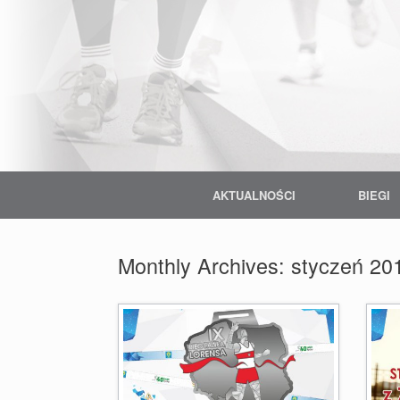
Skip
to
content
AKTUALNOŚCI
BIEGI
Monthly Archives:
styczeń 20