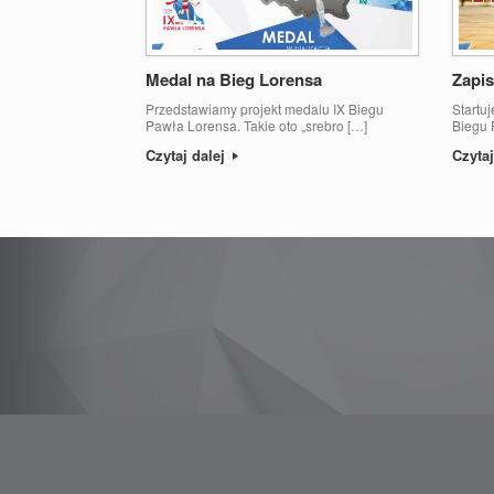
Medal na Bieg Lorensa
Zapis
Przedstawiamy projekt medalu IX Biegu
Startu
Pawła Lorensa. Takie oto „srebro […]
Biegu 
Czytaj dalej
Czytaj