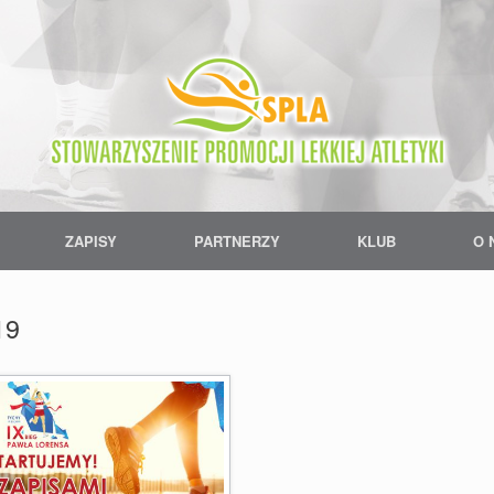
ZAPISY
PARTNERZY
KLUB
O 
19