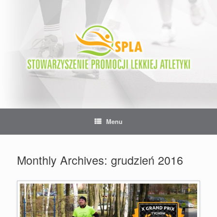
Skip
to
content
Menu
Monthly Archives:
grudzień 2016