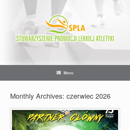
Skip
to
content
Menu
Monthly Archives:
czerwiec 2026