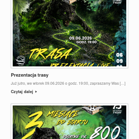
Prezentacja trasy
Już jutro, we wtorek 09.06.2026 o godz. 19:00, zapraszamy Was […]
Czytaj dalej