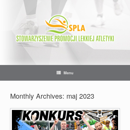
Skip
to
content
Menu
Monthly Archives:
maj 2023