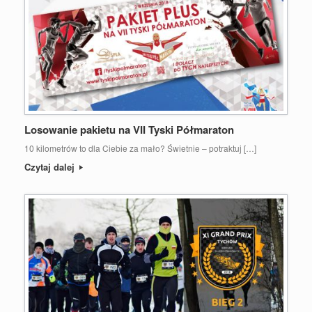
Losowanie pakietu na VII Tyski Półmaraton
10 kilometrów to dla Ciebie za mało? Świetnie – potraktuj […]
Czytaj dalej