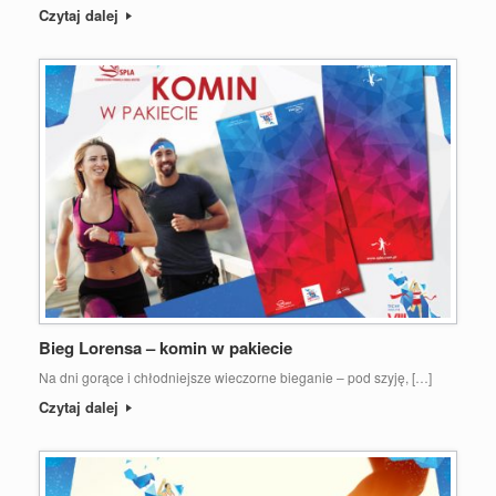
Czytaj dalej
Bieg Lorensa – komin w pakiecie
Na dni gorące i chłodniejsze wieczorne bieganie – pod szyję, […]
Czytaj dalej