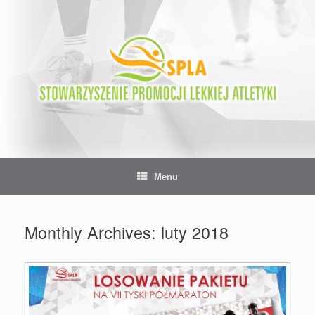
Skip
to
content
Menu
Monthly Archives:
luty 2018