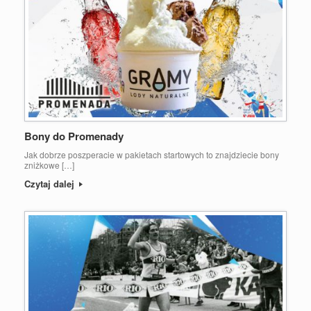
Bony do Promenady
Jak dobrze poszperacie w pakietach startowych to znajdziecie bony
zniżkowe […]
Czytaj dalej