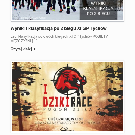
Wyniki i klasyfikacja po 2 biegu XI GP Tychów
Leci klasyfikacja po dwóch biegach XI GP Tychów KOBIETY
MĘŻCZYŹNI […]
Czytaj dalej