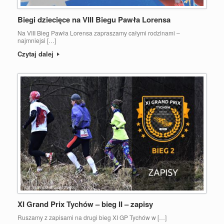
Biegi dziecięce na VIII Biegu Pawła Lorensa
Na VIII Bieg Pawła Lorensa zapraszamy całymi rodzinami –
najmniejsi […]
Czytaj dalej
XI Grand Prix Tychów – bieg II – zapisy
Ruszamy z zapisami na drugi bieg XI GP Tychów w […]