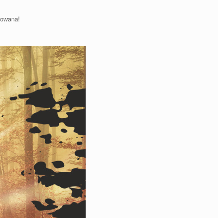
towana!