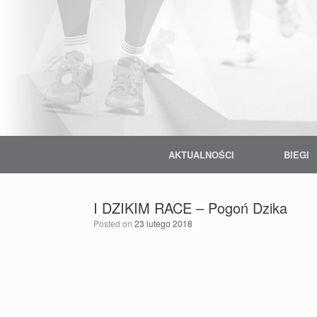
Skip
to
content
AKTUALNOŚCI
BIEGI
I DZIKIM RACE – Pogoń Dzika
Posted on
23 lutego 2018