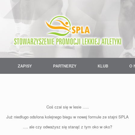
ZAPISY
PARTNERZY
KLUB
O 
Coś czai się w lesie …..
Już niedługo odsłona kolejnego biegu w nowej formule ze stajni SPLA
…. ale czy odważysz się stanąć z tym oko w oko?