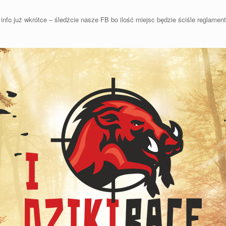
 info już wkrótce – śledźcie nasze FB bo ilość miejsc będzie ściśle reglamen