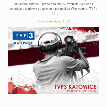
szklanym ekranie – prężcie muskuły, trenujcie uśmiech i
układajcie w głowie co powiecie jak upoluje Was reporter TVP3
😉
Patronat medialny TVP3