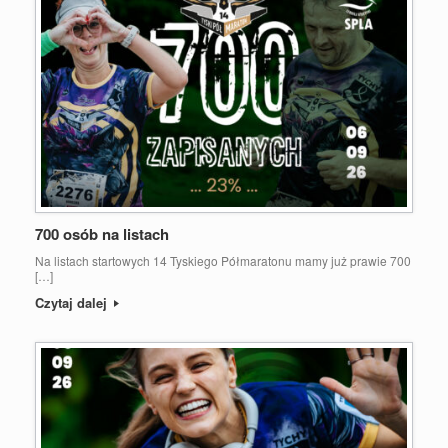
700 osób na listach
Na listach startowych 14 Tyskiego Półmaratonu mamy już prawie 700
[…]
Czytaj dalej