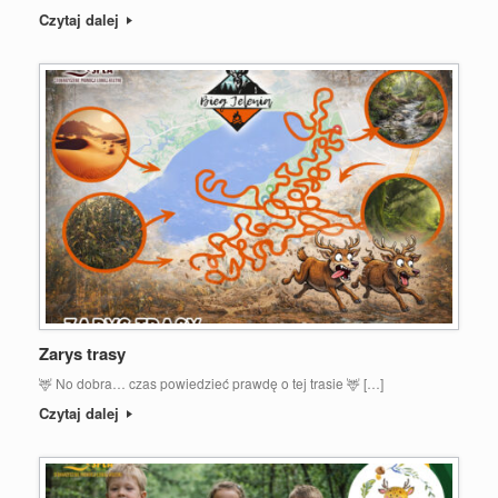
Czytaj dalej
Zarys trasy
🦌 No dobra… czas powiedzieć prawdę o tej trasie 🦌 […]
Czytaj dalej