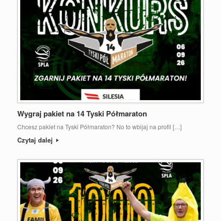
Wygraj pakiet na 14 Tyski Półmaraton
Chcesz pakiet na Tyski Półmaraton? No to wbijaj na profil […]
Czytaj dalej