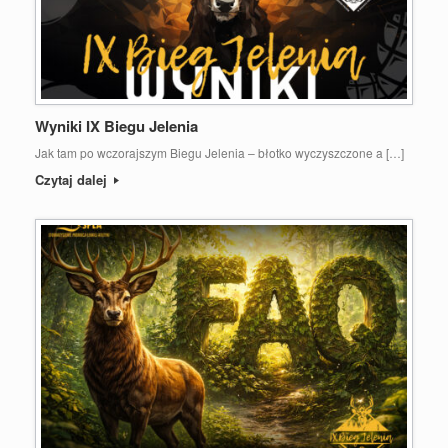
Wyniki IX Biegu Jelenia
Jak tam po wczorajszym Biegu Jelenia – błotko wyczyszczone a […]
Czytaj dalej