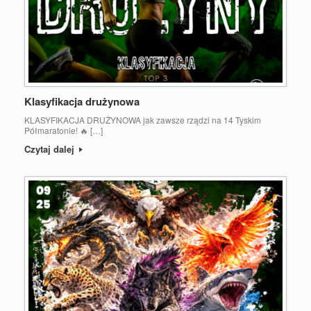
Klasyfikacja drużynowa
KLASYFIKACJA DRUŻYNOWA jak zawsze rządzi na 14 Tyskim
Półmaratonie! 🔥 […]
Czytaj dalej