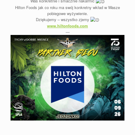
Was konkretnie i smacznie nakarmić
Hilton Foods jak co roku ma swój konkretny wkład w Wasze
pobiegowe wyżywienie.
Dziękujemy – wszystko zjemy
www.hiltonfoods.com
—