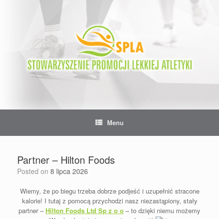
Skip
to
content
Menu
Partner – Hilton Foods
Posted on
8 lipca 2026
Wiemy, że po biegu trzeba dobrze podjeść i uzupełnić stracone
kalorie! I tutaj z pomocą przychodzi nasz niezastąpiony, stały
partner –
Hilton Foods Ltd Sp z o o
– to dzięki niemu możemy