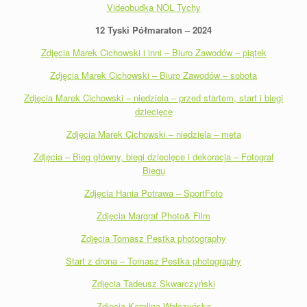
Videobudka NOL Tychy
12 Tyski Półmaraton – 2024
Zdjęcia Marek Cichowski i inni – Biuro Zawodów – piątek
Zdjęcia Marek Cichowski – Biuro Zawodów – sobota
Zdjęcia Marek Cichowski – niedziela – przed startem, start i biegi
dziecięce
Zdjęcia Marek Cichowski – niedziela – meta
Zdjęcia – Bieg główny, biegi dziecięce i dekoracja – Fotograf
Biegu
Zdjęcia Hania Potrawa – SportFoto
Zdjęcia Margraf Photo& Film
Zdjęcia Tomasz Pestka photography
Start z drona – Tomasz Pestka photography
Zdjęcia Tadeusz Skwarczyński
Zdjęcia Karolina Walczyńska