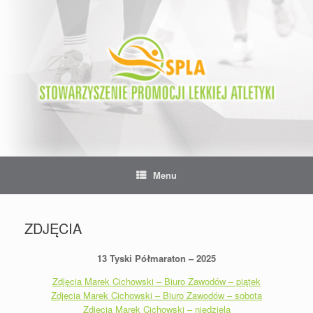
Skip
to
content
Menu
ZDJĘCIA
13 Tyski Półmaraton – 2025
Zdjęcia Marek Cichowski – Biuro Zawodów – piątek
Zdjęcia Marek Cichowski – Biuro Zawodów – sobota
Zdjęcia Marek Cichowski – niedziela