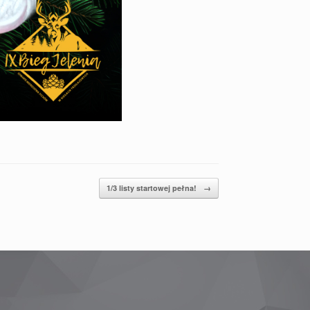
1/3 listy startowej pełna!
→