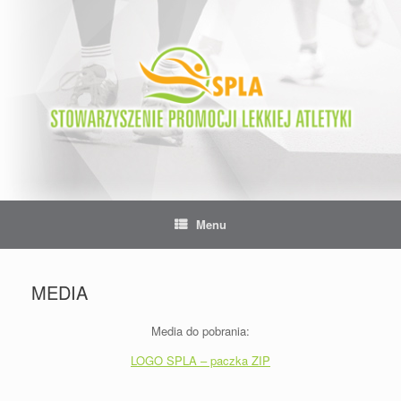
Skip
to
content
Menu
MEDIA
Media do pobrania:
LOGO SPLA – paczka ZIP