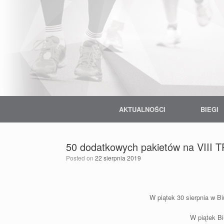
Skip
to
content
AKTUALNOŚCI
BIEGI
50 dodatkowych pakietów na VIII T
Posted on
22 sierpnia 2019
W piątek 30 sierpnia w 
W piątek B