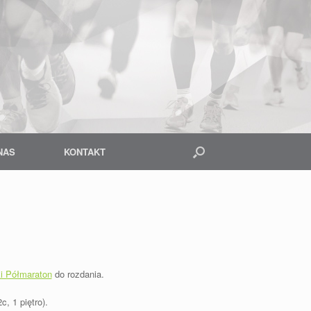
NAS
KONTAKT
ki Półmaraton
do rozdania.
 1 piętro).