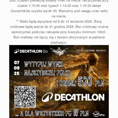
oraz czasem pierwszej kobiety Polki na mecie. Na przykład przy
czasie 1:15:00 oraz typach 1:14:30 oraz 1:15:30 dwoje
Uczestników uzyska wynik 30. Bierzemy pod uwagę czas netto
na mecie.
** Maile będą wysyłane od 8 do 14 września 2025. Bony
zniżkowe będą ważne do 31 grudnia 2025. Bon zniżkowy można
wykorzystać podczas zakupów przy koszyku minimum 100zł.
Bon mailowy nie łączy się z bonem otrzymanym w pakiecie
startowym.