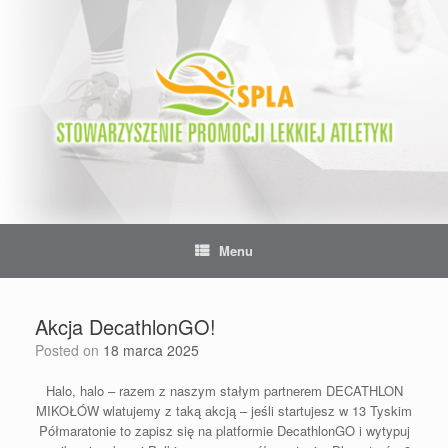
Skip
to
content
Menu
Akcja DecathlonGO!
Posted on
18 marca 2025
Halo, halo – razem z naszym stałym partnerem DECATHLON
MIKOŁÓW wlatujemy z taką akcją – jeśli startujesz w 13 Tyskim
Półmaratonie to zapisz się na platformie DecathlonGO i wytypuj