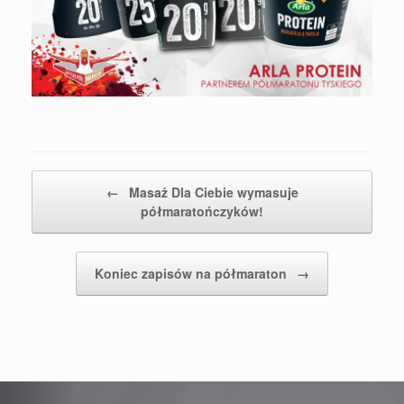
Post navigation
←
Masaż Dla Ciebie wymasuje
półmaratończyków!
Koniec zapisów na półmaraton
→