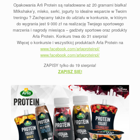
Opakowania Arli Protein są naładowane aż 20 gramami białka!
Milkshake’y, mleko, serki, jogurty to idealne wsparcie w Twoim
treningu ? Zachęcamy także do udziału w konkursie, w którym
do wygrania jest 9 000 zł na realizację Twojego sportowego
marzenia i nagrody miesiąca – gadżety sportowe oraz produkty
Arla Protein. Konkurs trwa do 31 sierpnia!
Więcej o konkursie i wszystkicj produktach Arla Protein na
www.facebook.com/arlaproteinpl/
www.facebook.com/arlaproteinpl/
ZAPISY tylko do 19 sierpnia!
ZAPISZ SIĘ!