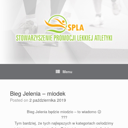
Skip
to
content
Menu
Bieg Jelenia – miodek
Posted on
2 października 2019
Bieg Jelenia będzie miodzio – to wiadomo
😉
?
?
?
Tym bardziej, że tych najlepszych w kategoriach osłodzimy