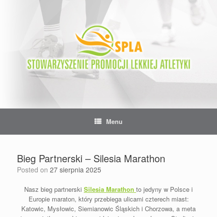
Skip
to
content
Menu
Bieg Partnerski – Silesia Marathon
Posted on
27 sierpnia 2025
Nasz bieg partnerski
Silesia Marathon
to jedyny w Polsce i
Europie maraton, który przebiega ulicami czterech miast:
Katowic, Mysłowic, Siemianowic Śląskich i Chorzowa, a meta