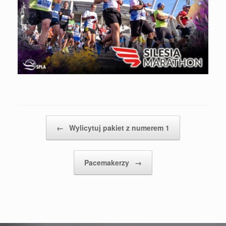
Post navigation
←
Wylicytuj pakiet z numerem 1
Pacemakerzy
→