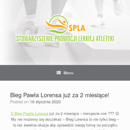
Skip
to
content
Menu
Bieg Pawła Lorensa już za 2 miesiące!
Posted on
16 stycznia 2020
X Bieg Pawła Lorensa
już za 2 miesiące – trenujecie coś ???
😉
My nie możemy się doczekać – Bieg Lorensa to nie tylko bieg –
to też świetna okazja aby sprawdzić swoją formę na początku