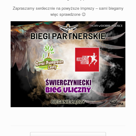
Zapraszamy serdecznie na powyższe imprezy – sami biegamy
więc sprawdzone 😉
Post navigation