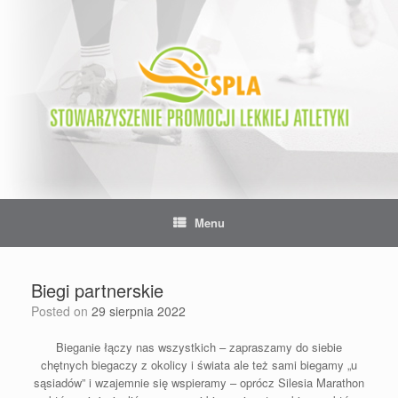
Skip
to
content
Menu
Biegi partnerskie
Posted on
29 sierpnia 2022
Bieganie łączy nas wszystkich – zapraszamy do siebie
chętnych biegaczy z okolicy i świata ale też sami biegamy „u
sąsiadów” i wzajemnie się wspieramy – oprócz Silesia Marathon