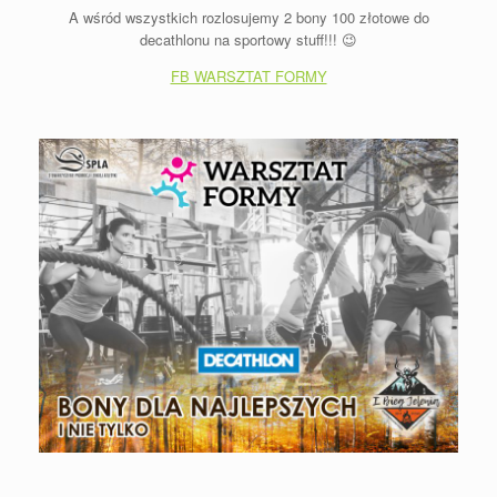
A wśród wszystkich rozlosujemy 2 bony 100 złotowe do
decathlonu na sportowy stuff!!!
😉
FB WARSZTAT FORMY