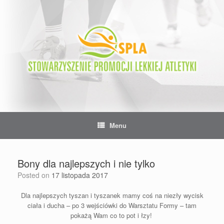
Skip
to
content
Menu
Bony dla najlepszych i nie tylko
Posted on
17 listopada 2017
Dla najlepszych tyszan i tyszanek mamy coś na niezły wycisk
ciała i ducha – po 3 wejściówki do Warsztatu Formy – tam
pokażą Wam co to pot i łzy!