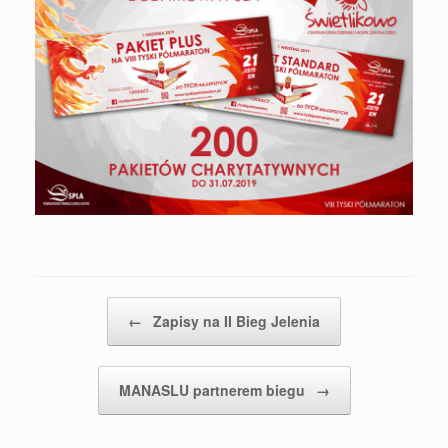
Post navigation
←
Zapisy na II Bieg Jelenia
MANASLU partnerem biegu
→