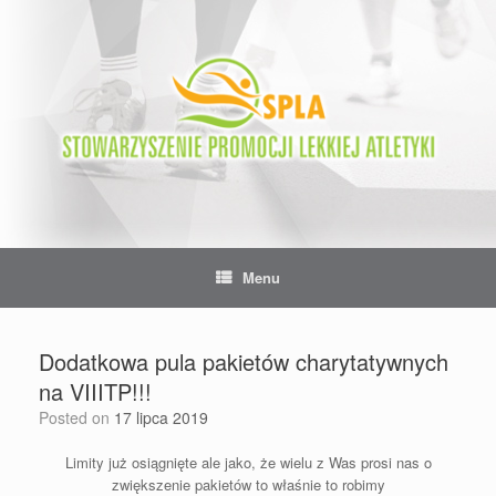
Skip
to
content
Menu
Dodatkowa pula pakietów charytatywnych
na VIIITP!!!
Posted on
17 lipca 2019
Limity już osiągnięte ale jako, że wielu z Was prosi nas o
zwiększenie pakietów to właśnie to robimy