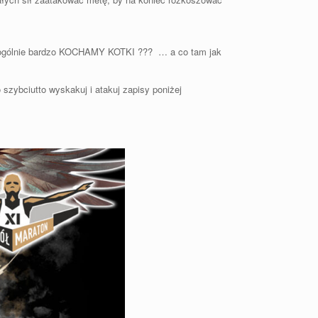
to ogólnie bardzo KOCHAMY KOTKI ??? … a co tam jak
szybciutto wyskakuj i atakuj zapisy poniżej