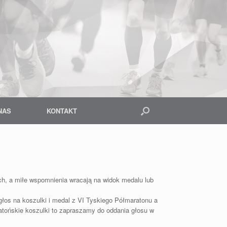
NAS
KONTAKT
ch, a miłe wspomnienia wracają na widok medalu lub
głos na koszulki i medal z VI Tyskiego Półmaratonu a
aratońskie koszulki to zapraszamy do oddania głosu w