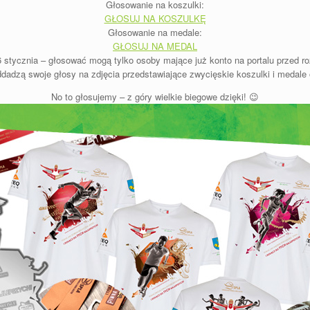
Głosowanie na koszulki:
GŁOSUJ NA KOSZULKĘ
Głosowanie na medale:
GŁOSUJ NA MEDAL
 stycznia – głosować mogą tylko osoby mające już konto na portalu przed 
ddadzą swoje głosy na zdjęcia przedstawiające zwycięskie koszulki i medale
No to głosujemy – z góry wielkie biegowe dzięki! 😉