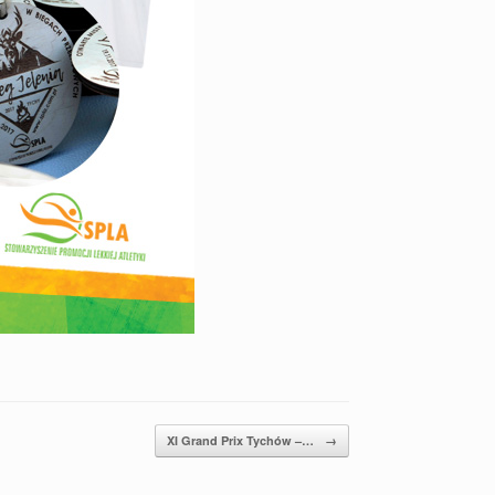
XI Grand Prix Tychów –…
→