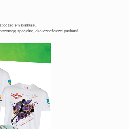
rozpoczęciem konkursu.
 otrzymają specjalne, okolicznościowe puchary!