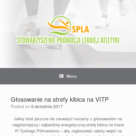
Skip
to
content
Menu
Głosowanie na strefy kibica na VITP
Posted on
6 września 2017
Jakby ktoś jeszcze nie zauważył ruszamy z głosowaniem na
najgłośniejszą i najbardziej energetyczną strefę kibica na trasie
VI Tyskiego Półmaratonu – aby zagłosować należy wejść na