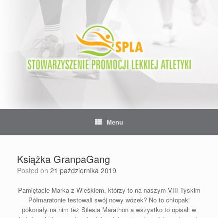
Skip
to
content
Menu
Książka GranpaGang
Posted on
21 października 2019
Pamiętacie Marka z Wieśkiem, którzy to na naszym VIII Tyskim
Półmaratonie testowali swój nowy wózek? No to chłopaki
pokonały na nim też Silesia Marathon a wszystko to opisali w