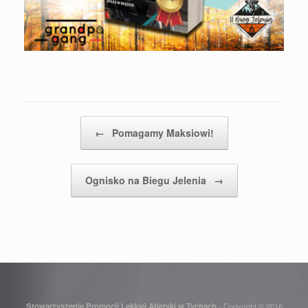
Post navigation
←
Pomagamy Maksiowi!
Ognisko na Biegu Jelenia
→
Stowarzyszenie Promocji Lekkiej Atletyki w Tychach
- Copyright © 2016