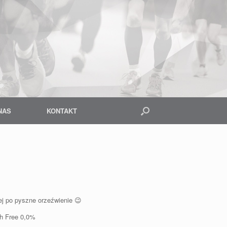
NAS
KONTAKT
ej po pyszne orzeźwienie 😉
ch Free 0,0%