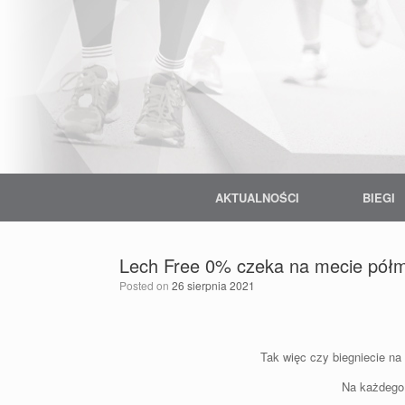
Skip
to
content
AKTUALNOŚCI
BIEGI
Lech Free 0% czeka na mecie pół
Posted on
26 sierpnia 2021
Tak więc czy biegniecie na
Na każdego,