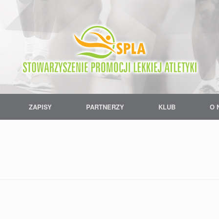
ZAPISY
PARTNERZY
KLUB
O 