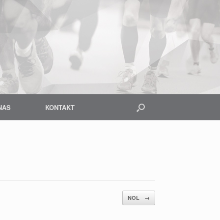
NAS
KONTAKT
NOL
→