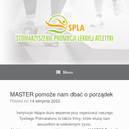
Skip
to
content
Menu
MASTER pomoże nam dbać o porządek
Posted on
14 sierpnia 2022
Instytucje dające duże wsparcie przy organizacji naszego
Tyskiego Półmaratonu to także firmy, które służą nam
wszystkim w codziennym życiu.