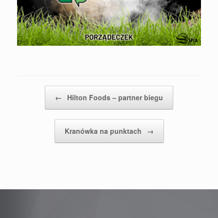
Post navigation
←
Hilton Foods – partner biegu
Kranówka na punktach
→