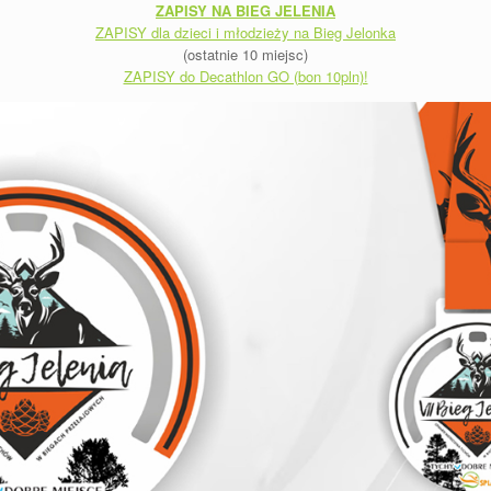
ZAPISY NA BIEG JELENIA
ZAPISY dla dzieci i młodzieży na Bieg Jelonka
(ostatnie 10 miejsc)
ZAPISY do Decathlon GO (bon 10pln)!