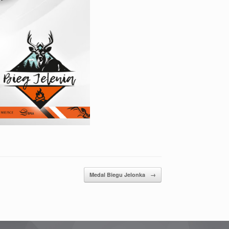
Medal Biegu Jelonka
→