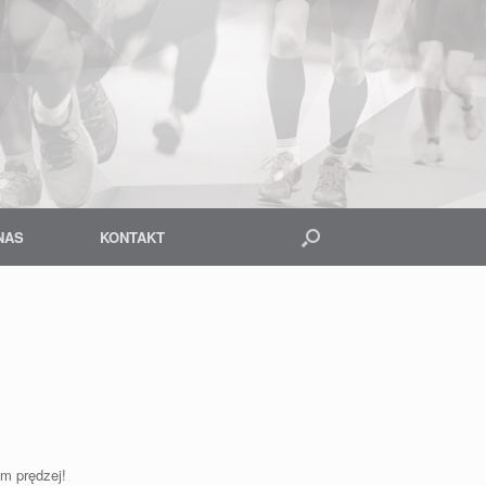
NAS
KONTAKT
em prędzej!