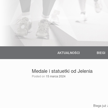
Skip
to
content
AKTUALNOŚCI
BIEGI
Medale i statuetki od Jelenia
Posted on
15 marca 2024
Biega już 