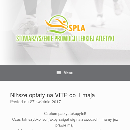
Skip
to
content
Menu
Niższe opłaty na VITP do 1 maja
Posted on
27 kwietnia 2017
Czołem parzystokopytni!
Czas tak szybko leci jakby ścigał się na zawodach i mamy już
prawie maj.