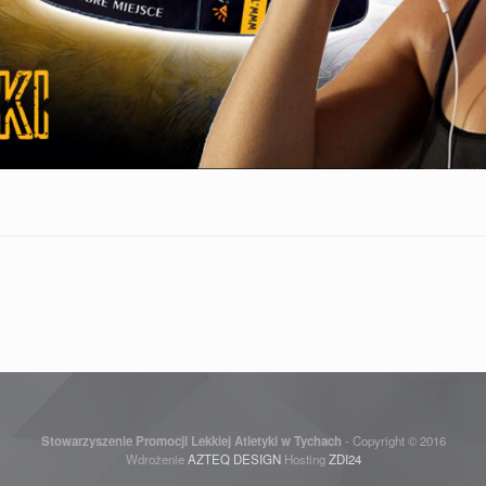
Stowarzyszenie Promocji Lekkiej Atletyki w Tychach
- Copyright © 2016
Wdrożenie
AZTEQ DESIGN
Hosting
ZDI24