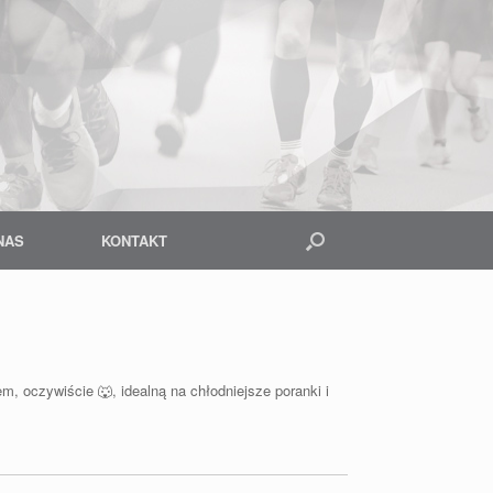
NAS
KONTAKT
 oczywiście 🐺, idealną na chłodniejsze poranki i