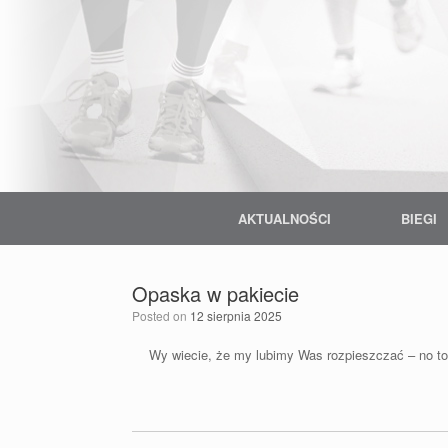
Skip
to
content
AKTUALNOŚCI
BIEGI
Opaska w pakiecie
Posted on
12 sierpnia 2025
Wy wiecie, że my lubimy Was rozpieszczać – no to