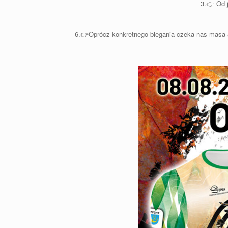
3.👉 Od j
6.👉Oprócz konkretnego biegania czeka nas masa at