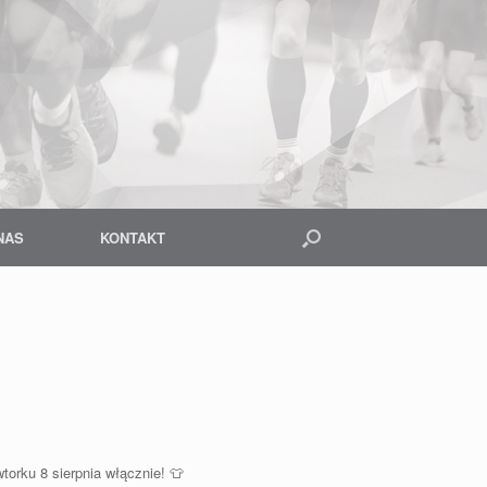
NAS
KONTAKT
wtorku 8 sierpnia włącznie! 👕