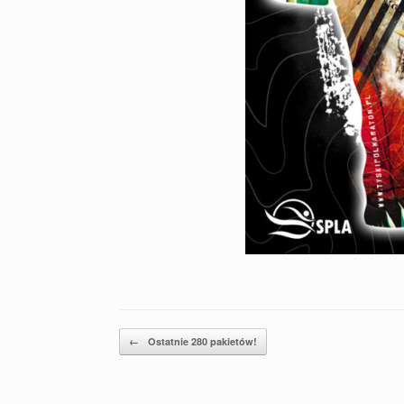
Post navigation
←
Ostatnie 280 pakietów!