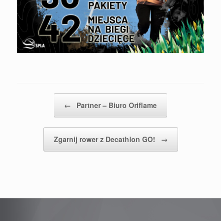
Post navigation
←
Partner – Biuro Oriflame
Zgarnij rower z Decathlon GO!
→