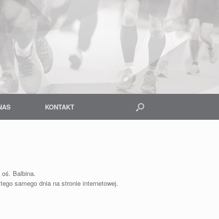
NAS
KONTAKT
 oś. Balbina.
ego samego dnia na stronie internetowej.