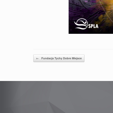
Post navigation
←
Fundacja Tychy Dobre Miejsce