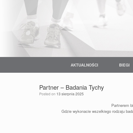
Skip
to
content
AKTUALNOŚCI
BIEGI
Partner – Badania Tychy
Posted on
13 sierpnia 2025
Partnerem bi
Gdzie wykonacie wszelkiego rodzaju bada