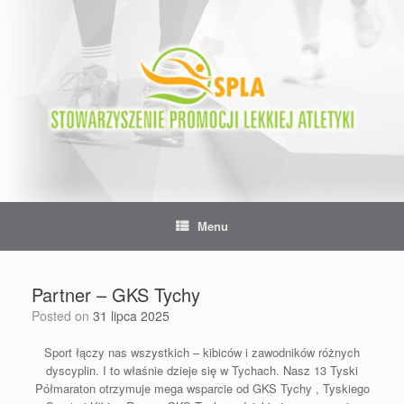
Skip
to
content
Menu
Partner – GKS Tychy
Posted on
31 lipca 2025
Sport łączy nas wszystkich – kibiców i zawodników różnych
dyscyplin. I to właśnie dzieje się w Tychach. Nasz 13 Tyski
Półmaraton otrzymuje mega wsparcie od
GKS Tychy
, Tyskiego