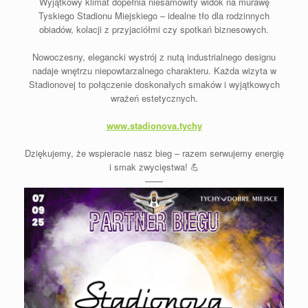
Wyjątkowy klimat dopełnia niesamowity widok na murawę
Tyskiego Stadionu Miejskiego – idealne tło dla rodzinnych
obiadów, kolacji z przyjaciółmi czy spotkań biznesowych.
Nowoczesny, elegancki wystrój z nutą industrialnego designu
nadaje wnętrzu niepowtarzalnego charakteru. Każda wizyta w
Stadionovej to połączenie doskonałych smaków i wyjątkowych
wrażeń estetycznych.
www.stadionova.tychy
Dziękujemy, że wspieracie nasz bieg – razem serwujemy energię
i smak zwycięstwa! 💪
——