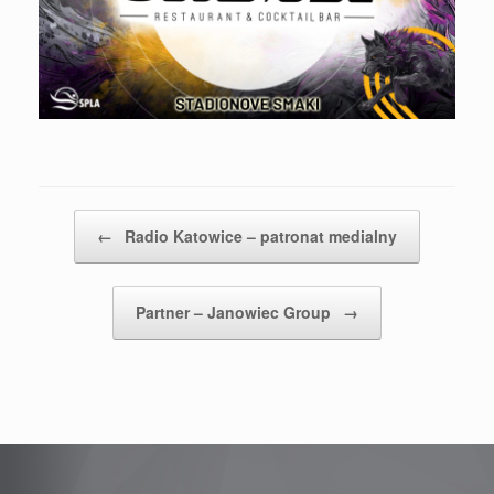
Post navigation
←
Radio Katowice – patronat medialny
Partner – Janowiec Group
→