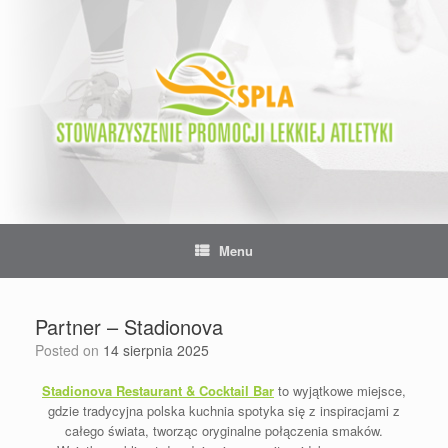
Skip
to
content
Menu
Partner – Stadionova
Posted on
14 sierpnia 2025
Stadionova Restaurant & Cocktail Bar
to wyjątkowe miejsce,
gdzie tradycyjna polska kuchnia spotyka się z inspiracjami z
całego świata, tworząc oryginalne połączenia smaków.