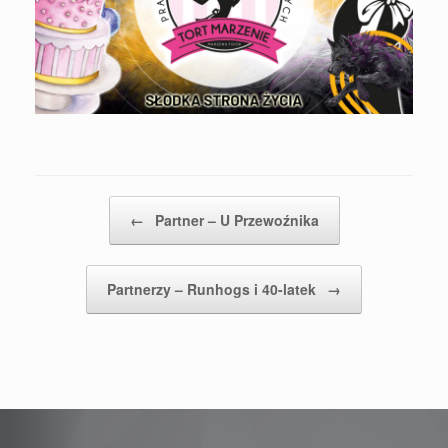
Post navigation
←
Partner – U Przewoźnika
Partnerzy – Runhogs i 40-latek
→