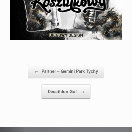
Post navigation
←
Partner – Gemini Park Tychy
Decathlon Go!
→