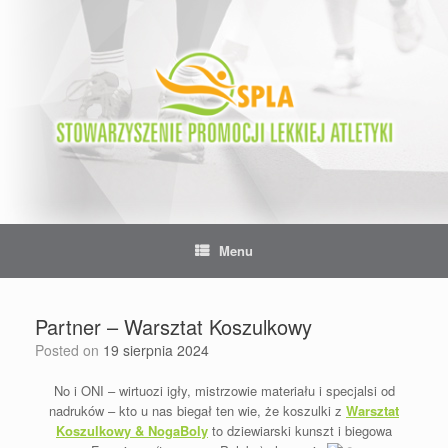
Skip
to
content
Menu
Partner – Warsztat Koszulkowy
Posted on
19 sierpnia 2024
No i ONI – wirtuozi igły, mistrzowie materiału i specjalsi od
nadruków – kto u nas biegał ten wie, że koszulki z
Warsztat
Koszulkowy & NogaBoly
to dziewiarski kunszt i biegowa