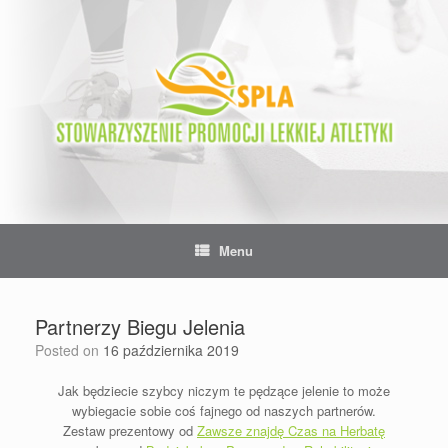
Skip
to
content
Menu
Partnerzy Biegu Jelenia
Posted on
16 października 2019
Jak będziecie szybcy niczym te pędzące jelenie to może
wybiegacie sobie coś fajnego od naszych partnerów.
Zestaw prezentowy od
Zawsze znajdę Czas na Herbatę