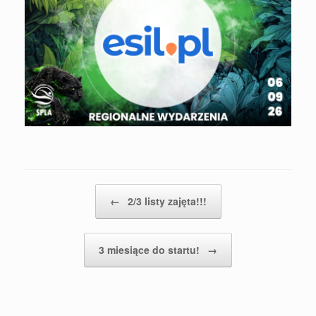
Post navigation
←
2/3 listy zajęta!!!
3 miesiące do startu!
→