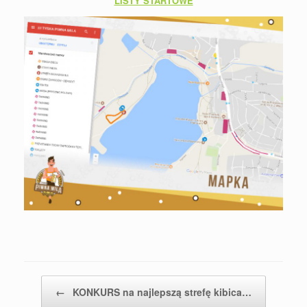
LISTY STARTOWE
Post navigation
←
KONKURS na najlepszą strefę kibica…