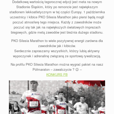
Dodatkową wartością tegorocznej edycji jest meta na nowym
Stadionie Śląskim, który po remoncie jest największym
stadionem lekkoatletycznym w tej części Europy. 1 października
uczestnicy i kibice PKO Silesia Marathon jako piersi będą mogli
poczuć atmosferę tego miejsca. Każdy z zawodników może
poczuć się tak jak na największych światowych imprezach
biegowych, gdzie metą zawodów jest bieżnia dużego stadionu.
PKO Silesia Marathon to wiele pozytywnej energii zarówna dla
zawodników jak i kibiców.
Serdecznie zapraszamy wszystkich, którzy lubią aktywny
wypoczynek i adrenalinę związaną ze sportową rywalizacją.
Na profilu PKO Silesia Marathon można wygrać pakiet na nasz
Półmaraton – zawalczycie ? 😉 –
KONKURS FB