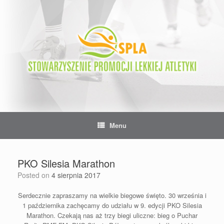
Skip
to
content
Menu
PKO Silesia Marathon
Posted on
4 sierpnia 2017
Serdecznie zapraszamy na wielkie biegowe święto. 30 września i
1 października zachęcamy do udziału w 9. edycji PKO Silesia
Marathon. Czekają nas aż trzy biegi uliczne: bieg o Puchar