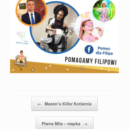
Post navigation
←
Master’s Killer Kotlarnia
Piwna Mila – mapka
→