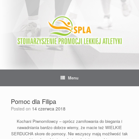
Skip
to
content
Menu
Pomoc dla Filipa
Posted on
14 czerwca 2018
Kochani Piwnomilowcy – oprócz zamiłowania do biegania i
nawadniania bardzo dobrze wiemy, że macie też WIELKIE
SERDUCHA skore do pomocy. Nie wszyscy mają możliwość tak